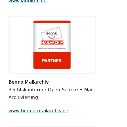
www.landitec.de
Benno Mailarchiv
Rechtskonforme Open Source E-Mail
Archivierung
www.benno-mailarchiv.de