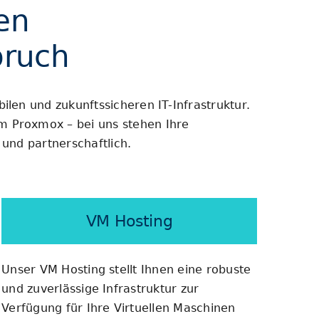
en
pruch
len und zukunftssicheren IT-Infrastruktur.
m Proxmox – bei uns stehen Ihre
und partnerschaftlich.
VM Hosting
Unser VM Hosting stellt Ihnen eine robuste
und zuverlässige Infrastruktur zur
Verfügung für Ihre Virtuellen Maschinen