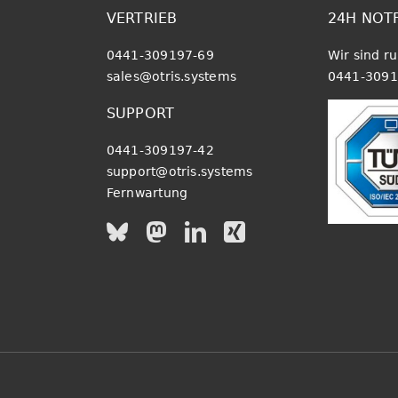
N
VERTRIEB
24H NOT
0441-309197-69
Wir sind r
sales@otris.systems
0441-3091
SUPPORT
0441-309197-42
support@otris.systems
Fernwartung