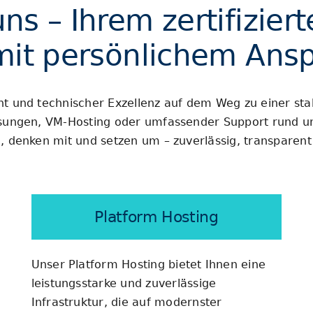
s – Ihrem zertifiziert
mit persönlichem Ans
t und technischer Exzellenz auf dem Weg zu einer stabi
ösungen, VM-Hosting oder umfassender Support rund u
, denken mit und setzen um – zuverlässig, transparent 
Platform Hosting
Unser Platform Hosting bietet Ihnen eine
leistungsstarke und zuverlässige
Infrastruktur, die auf modernster