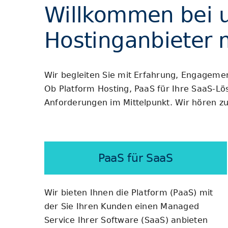
Willkommen bei un
Hostinganbieter 
Wir begleiten Sie mit Erfahrung, Engagemen
Ob Platform Hosting, PaaS für Ihre SaaS-L
Anforderungen im Mittelpunkt. Wir hören zu
PaaS für SaaS
Wir bieten Ihnen die Platform (PaaS) mit
der Sie Ihren Kunden einen Managed
Service Ihrer Software (SaaS) anbieten