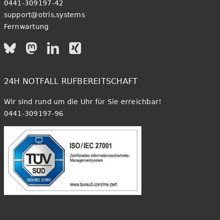
0441-309197-42
support@otris.systems
Fernwartung
24H NOTFALL RUFBEREITSCHAFT
Wir sind rund um die Uhr für Sie erreichbar!
0441-309197-96