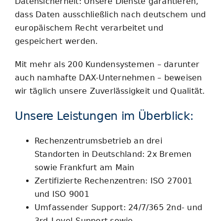
Datensicherheit: Unsere Dienste garantieren,
dass Daten ausschließlich nach deutschem und
europäischem Recht verarbeitet und
gespeichert werden.
Mit mehr als 200 Kundensystemen – darunter
auch namhafte DAX-Unternehmen – beweisen
wir täglich unsere Zuverlässigkeit und Qualität.
Unsere Leistungen im Überblick:
Rechenzentrumsbetrieb an drei
Standorten in Deutschland: 2x Bremen
sowie Frankfurt am Main
Zertifizierte Rechenzentren: ISO 27001
und ISO 9001
Umfassender Support: 24/7/365 2nd- und
3rd-Level-Support sowie