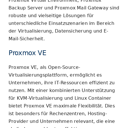
Proxmox Virtual Environment, Proxmox
Blog
Backup Server und Proxmox Mail Gateway sind
robuste und vielseitige Lösungen für
unterschiedliche Einsatzszenarien im Bereich
der Virtualisierung, Datensicherung und E-
Mail-Sicherheit.
Proxmox VE
Proxmox VE, als Open-Source-
Virtualisierungsplattform, ermöglicht es
Unternehmen, ihre IT-Ressourcen effizient zu
nutzen. Mit einer kombinierten Unterstützung
für KVM-Virtualisierung und Linux Container
bietet Proxmox VE maximale Flexibilität. Dies
ist besonders für Rechenzentren, Hosting-
Provider und Unternehmen relevant, die eine